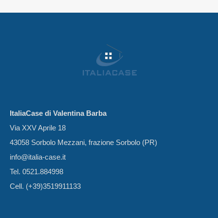
ItaliaCase di Valentina Barba
Via XXV Aprile 18
43058 Sorbolo Mezzani, frazione Sorbolo (PR)
info@italia-case.it
Tel. 0521.884998
Cell. (+39)3519911133