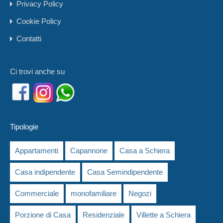
Privacy Policy
Cookie Policy
Contatti
Ci trovi anche su
Tipologie
Appartamenti
Capannone
Casa a Schiera
Casa indipendente
Casa Semindipendente
Commerciale
monofamiliare
Negozi
Porzione di Casa
Residenziale
Villette a Schiera