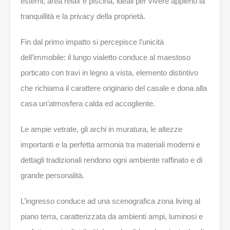
esterni, area relax e piscina, ideali per vivere appieno la
tranquillità e la privacy della proprietà.
Fin dal primo impatto si percepisce l’unicità
dell’immobile: il lungo vialetto conduce al maestoso
porticato con travi in legno a vista, elemento distintivo
che richiama il carattere originario del casale e dona alla
casa un’atmosfera calda ed accogliente.
Le ampie vetrate, gli archi in muratura, le altezze
importanti e la perfetta armonia tra materiali moderni e
dettagli tradizionali rendono ogni ambiente raffinato e di
grande personalità.
L’ingresso conduce ad una scenografica zona living al
piano terra, caratterizzata da ambienti ampi, luminosi e