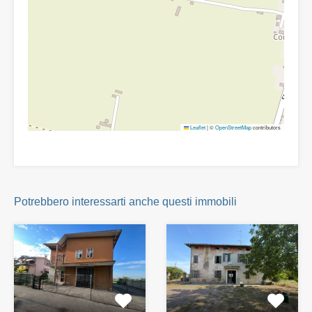
Leaflet
|
©
OpenStreetMap
contributors
Potrebbero interessarti anche questi immobili