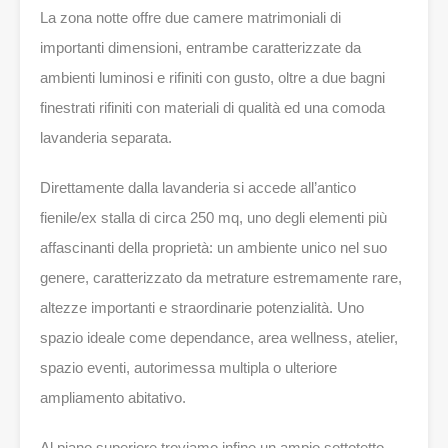
La zona notte offre due camere matrimoniali di
importanti dimensioni, entrambe caratterizzate da
ambienti luminosi e rifiniti con gusto, oltre a due bagni
finestrati rifiniti con materiali di qualità ed una comoda
lavanderia separata.
Direttamente dalla lavanderia si accede all’antico
fienile/ex stalla di circa 250 mq, uno degli elementi più
affascinanti della proprietà: un ambiente unico nel suo
genere, caratterizzato da metrature estremamente rare,
altezze importanti e straordinarie potenzialità. Uno
spazio ideale come dependance, area wellness, atelier,
spazio eventi, autorimessa multipla o ulteriore
ampliamento abitativo.
Al piano superiore troviamo infine un ampio sottotetto