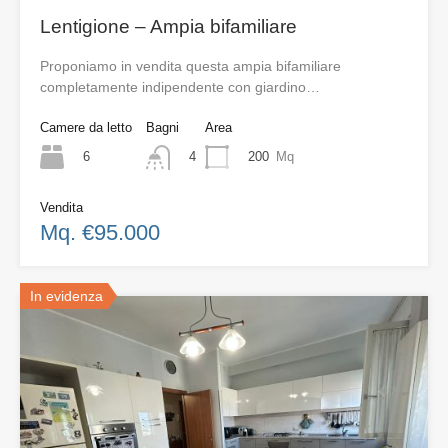
Lentigione – Ampia bifamiliare
Proponiamo in vendita questa ampia bifamiliare
completamente indipendente con giardino…
Camere da letto
Bagni
Area
6
200
Mq
4
Vendita
Mq. €95.000
In evidenza