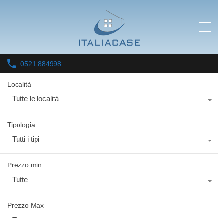
0521.884998
Località
Tutte le località
Tipologia
Tutti i tipi
Prezzo min
Tutte
Prezzo Max