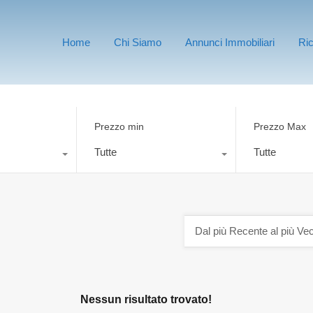
Home
Chi Siamo
Annunci Immobiliari
Ri
Prezzo min
Prezzo Max
Tutte
Tutte
Dal più Recente al più Ve
Nessun risultato trovato!