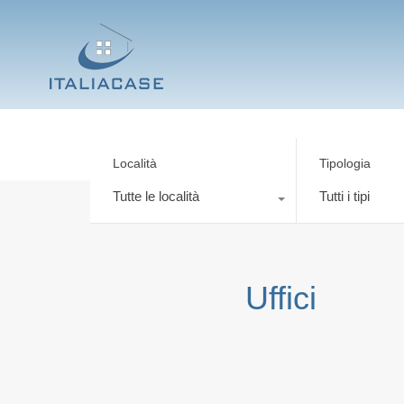
Località
Tipologia
Tutte le località
Tutti i tipi
Uffici