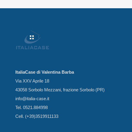
ItaliaCase di Valentina Barba
Via XXV Aprile 18
43058 Sorbolo Mezzani, frazione Sorbolo (PR)
info@italia-case.it
Tel. 0521.884998
Cell. (+39)3519911133