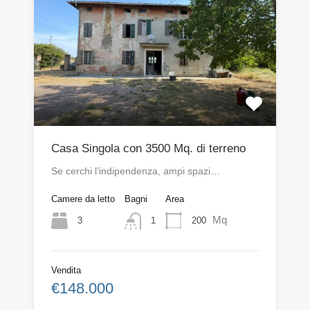
Casa Singola con 3500 Mq. di terreno
Se cerchi l’indipendenza, ampi spazi…
Camere da letto
Bagni
Area
Mq
3
200
1
Vendita
€148.000