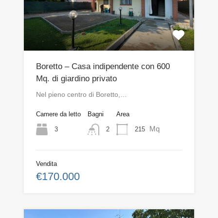
Boretto – Casa indipendente con 600
Mq. di giardino privato
Nel pieno centro di Boretto,…
Camere da letto
Bagni
Area
Mq
3
215
2
Vendita
€170.000