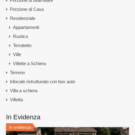
Porzione di bifamiliare
Porzione di Casa
Residenziale
Appartamenti
Rustico
Terratetto
Ville
Villette a Schiera
Terreno
trilocale ristrutturato con box auto
Villa a schiera
Villetta
In Evidenza
In evidenza