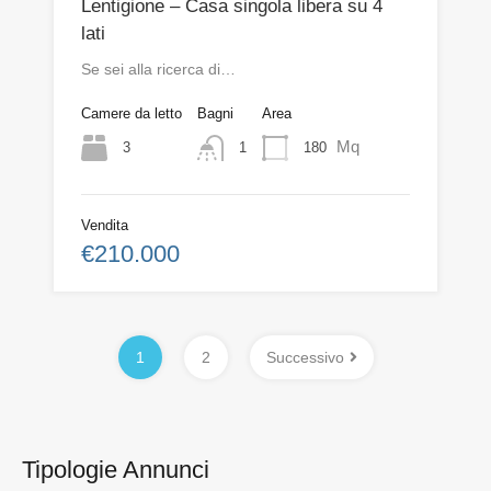
Lentigione – Casa singola libera su 4
lati
Se sei alla ricerca di…
Camere da letto
Bagni
Area
Mq
3
180
1
Vendita
€210.000
1
2
Successivo
Tipologie Annunci