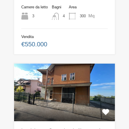
Camere da letto
Bagni
Area
Mq
3
300
4
Vendita
€550.000