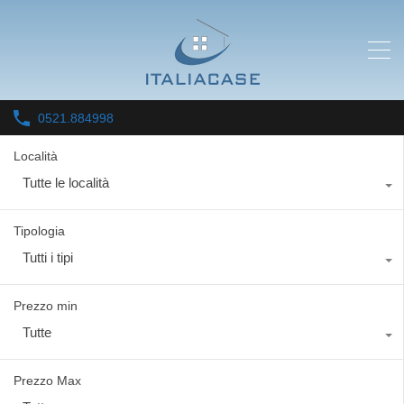
0521.884998
Località
Tutte le località
Tipologia
Tutti i tipi
Prezzo min
Tutte
Prezzo Max