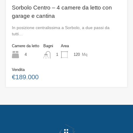
Sorbolo Centro – 4 camere da letto con
garage e cantina
In posizione centralissima a Sorbolo, a due passi da
tutti…
Camere da letto
Bagni
Area
4
120
Mq
1
Vendita
€189.000