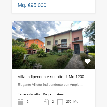
Mq. €95.000
Villa indipendente su lotto di Mq.1200
Elegante Villetta Indipendente con Ampio…
Camere da letto
Bagni
Area
Mq
2
270
2