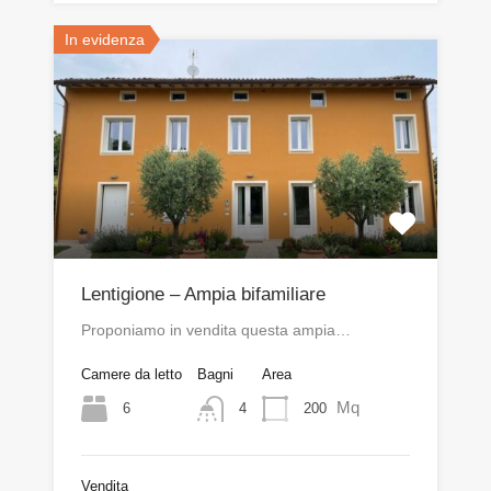
In evidenza
Lentigione – Ampia bifamiliare
Proponiamo in vendita questa ampia…
Camere da letto
Bagni
Area
Mq
6
200
4
Vendita