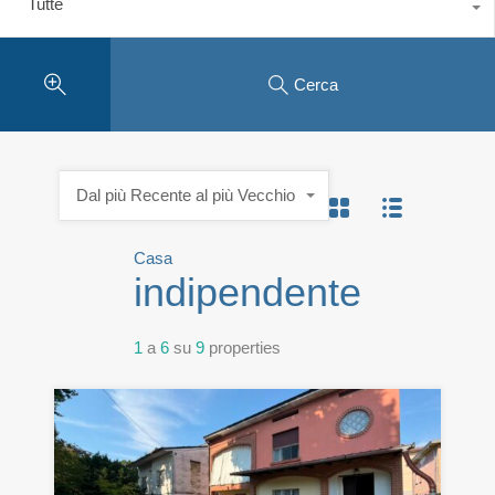
Tutte
Cerca
Dal più Recente al più Vecchio
Casa
indipendente
1
a
6
su
9
properties