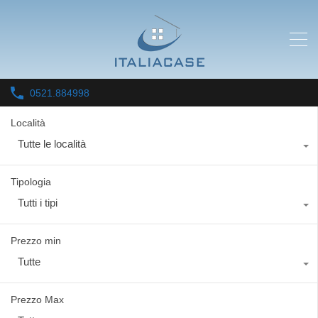
0521.884998
Località
Tutte le località
Tipologia
Tutti i tipi
Prezzo min
Tutte
Prezzo Max