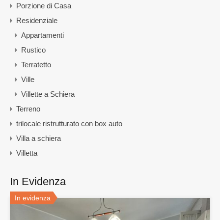
Porzione di Casa
Residenziale
Appartamenti
Rustico
Terratetto
Ville
Villette a Schiera
Terreno
trilocale ristrutturato con box auto
Villa a schiera
Villetta
In Evidenza
In evidenza