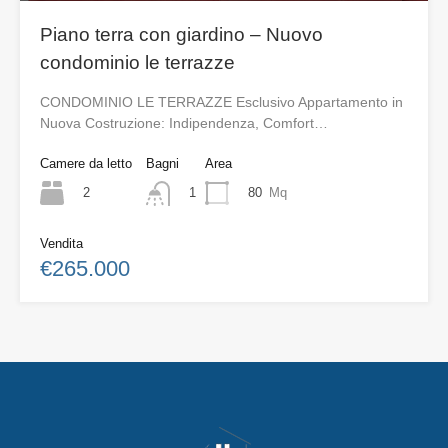
Piano terra con giardino – Nuovo
condominio le terrazze
CONDOMINIO LE TERRAZZE Esclusivo Appartamento in
Nuova Costruzione: Indipendenza, Comfort…
Camere da letto
Bagni
Area
2
80
Mq
1
Vendita
€265.000