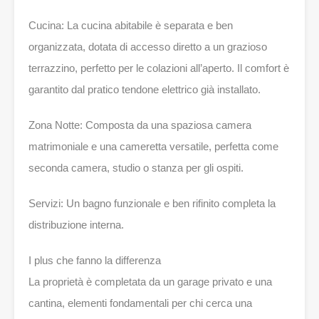
Cucina: La cucina abitabile è separata e ben
organizzata, dotata di accesso diretto a un grazioso
terrazzino, perfetto per le colazioni all’aperto. Il comfort è
garantito dal pratico tendone elettrico già installato.
Zona Notte: Composta da una spaziosa camera
matrimoniale e una cameretta versatile, perfetta come
seconda camera, studio o stanza per gli ospiti.
Servizi: Un bagno funzionale e ben rifinito completa la
distribuzione interna.
I plus che fanno la differenza
La proprietà è completata da un garage privato e una
cantina, elementi fondamentali per chi cerca una