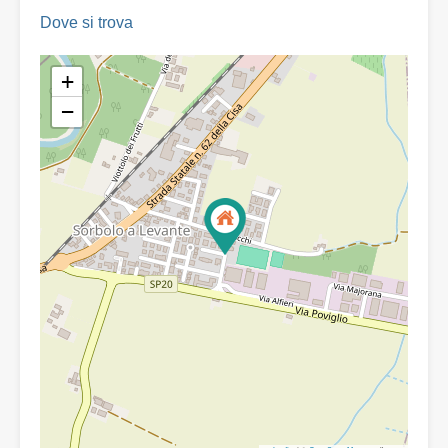
Dove si trova
+
−