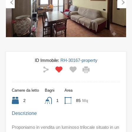
Previous
Next
ID Immobile:
RH-30167-property
Camere da letto
Bagni
Area
2
1
85
Mq
Descrizione
Proponiamo in vendita un luminoso trilocale situato in un