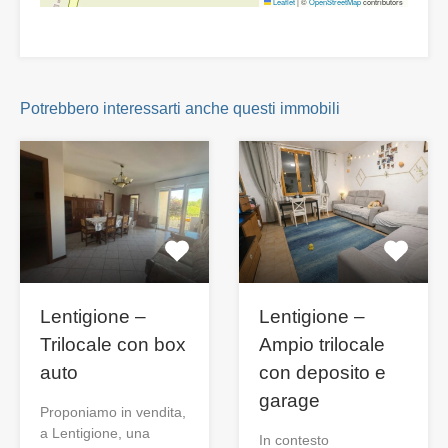
Leaflet
|
©
OpenStreetMap
contributors
Potrebbero interessarti anche questi immobili
Lentigione –
Lentigione –
Trilocale con box
Ampio trilocale
auto
con deposito e
garage
Proponiamo in vendita,
a Lentigione, una
In contesto