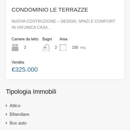
CONDOMINIO LE TERRAZZE
NUOVA COSTRUZIONE – DESIGN, SPAZI E COMFORT
IN UN’UNICA CASA…
Camere da letto
Bagni
Area
2
100
mq
2
Vendita
€325.000
Tipologia Immobili
Attico
Bifamiliare
Box auto