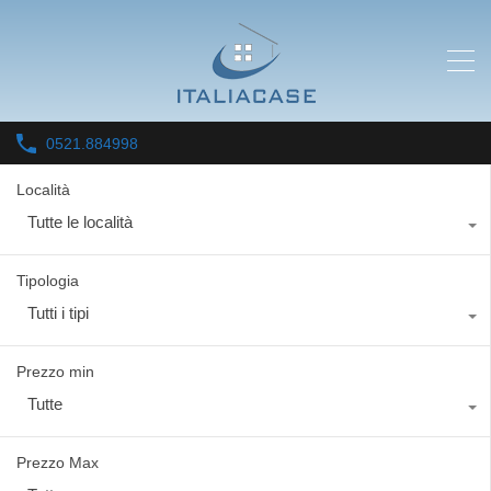
0521.884998
Località
Tutte le località
Tipologia
Tutti i tipi
Prezzo min
Tutte
Prezzo Max