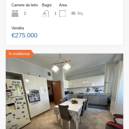
Camere da letto
Bagni
Area
2
85
Mq
1
Vendita
€275.000
In evidenza