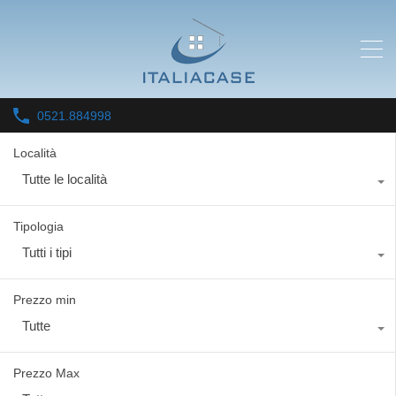
0521.884998
Località
Tutte le località
Tipologia
Tutti i tipi
Prezzo min
Tutte
Prezzo Max