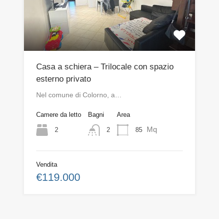
Casa a schiera – Trilocale con spazio
esterno privato
Nel comune di Colorno, a…
Camere da letto
Bagni
Area
Mq
2
85
2
Vendita
€119.000