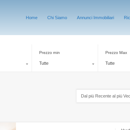
Home
Chi Siamo
Annunci Immobiliari
Ri
Prezzo min
Prezzo Max
Tutte
Tutte
Dal più Recente al più Ve