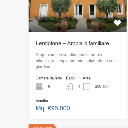
Lentigione – Ampia bifamiliare
Proponiamo in vendita questa ampia
bifamiliare completamente indipendente con
giardino…
Camere da letto
Bagni
Area
6
200
Mq
4
Vendita
Mq. €95.000
In evidenza