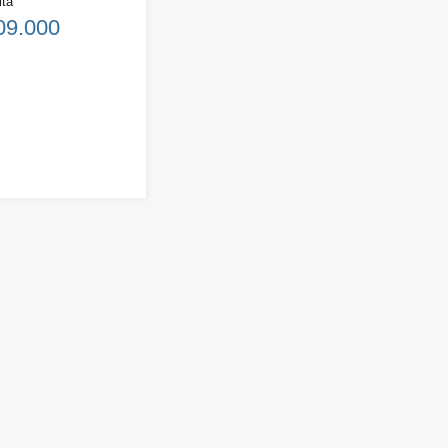
ita
09.000