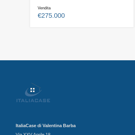
Vendita
€275.000
ItaliaCase di Valentina Barba
Via XXV Aprile 18