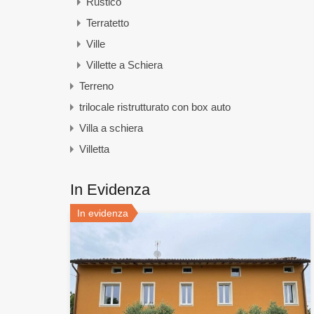
Rustico
Terratetto
Ville
Villette a Schiera
Terreno
trilocale ristrutturato con box auto
Villa a schiera
Villetta
In Evidenza
In evidenza