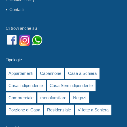
Contatti
Ci trovi anche su
Tipologie
Appartamenti
Capannone
Casa a Schiera
Casa indipendente
Casa Semindipendente
Commerciale
monofamiliare
Negozi
Porzione di Casa
Residenziale
Villette a Schiera