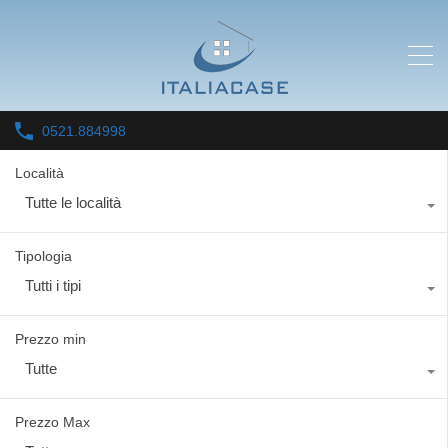
0521.884998
Località
Tutte le località
Tipologia
Tutti i tipi
Prezzo min
Tutte
Prezzo Max