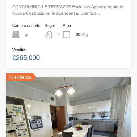
CONDOMINIO LE TERRAZZE Esclusivo Appartamento in
Nuova Costruzione: Indipendenza, Comfort…
Camere da letto
Bagni
Area
2
80
Mq
1
Vendita
€265.000
In evidenza